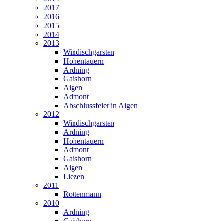
2017
2016
2015
2014
2013
Windischgarsten
Hohentauern
Ardning
Gaishorn
Aigen
Admont
Abschlussfeier in Aigen
2012
Windischgarsten
Ardning
Hohentauern
Admont
Gaishorn
Aigen
Liezen
2011
Rottenmann
2010
Ardning
Gaishorn