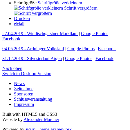
Schriftgröße
Schriftgröße verkleinern
Schrift vergrößern
Drucken
eMail
27.04.2019 - Windischgarstner Marktlauf
|
Google Photos
|
Facebook
04.05.2019 - Ardninger Volkslauf
|
Google Photos
|
Facebook
31.12.2019 - Silvesterlauf Aigen
|
Google Photos
|
Facebook
Nach oben
Switch to Desktop Version
News
Zeitnahme
Sponsoren
Schlussveranstaltung
Impressum
Built with HTML5 and CSS3
Website by
Alexander Marcher
Powered by
Warp Theme Framework