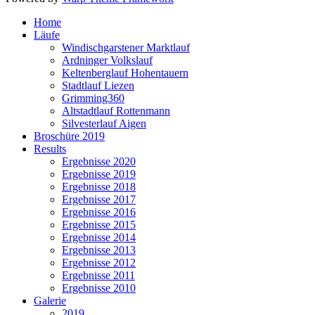
Home
Läufe
Windischgarstener Marktlauf
Ardninger Volkslauf
Keltenberglauf Hohentauern
Stadtlauf Liezen
Grimming360
Altstadtlauf Rottenmann
Silvesterlauf Aigen
Broschüre 2019
Results
Ergebnisse 2020
Ergebnisse 2019
Ergebnisse 2018
Ergebnisse 2017
Ergebnisse 2016
Ergebnisse 2015
Ergebnisse 2014
Ergebnisse 2013
Ergebnisse 2012
Ergebnisse 2011
Ergebnisse 2010
Galerie
2019