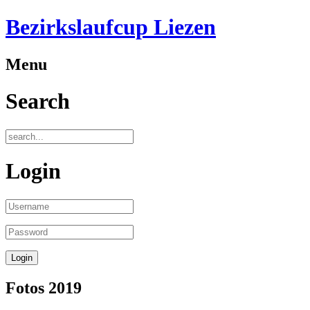
Bezirkslaufcup Liezen
Menu
Search
Login
Fotos 2019