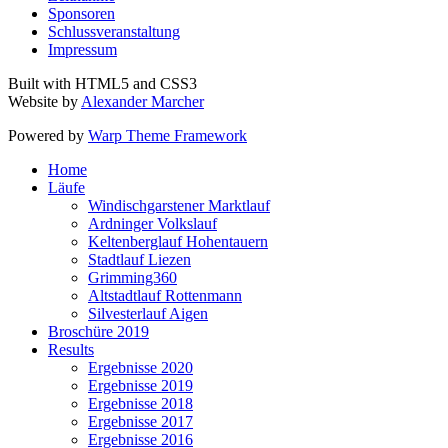
Sponsoren
Schlussveranstaltung
Impressum
Built with HTML5 and CSS3
Website by
Alexander Marcher
Powered by
Warp Theme Framework
Home
Läufe
Windischgarstener Marktlauf
Ardninger Volkslauf
Keltenberglauf Hohentauern
Stadtlauf Liezen
Grimming360
Altstadtlauf Rottenmann
Silvesterlauf Aigen
Broschüre 2019
Results
Ergebnisse 2020
Ergebnisse 2019
Ergebnisse 2018
Ergebnisse 2017
Ergebnisse 2016