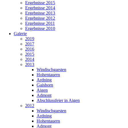
Ergebnisse 2015
Ergebnisse 2014
Ergebnisse 2013
Ergebnisse 2012
Ergebnisse 2011
Ergebnisse 2010
Galerie
2019
2017
2016
2015
2014
2013
Windischgarsten
Hohentauern
Ardning
Gaishorn
Aigen
Admont
Abschlussfeier in Aigen
2012
Windischgarsten
Ardning
Hohentauern
Admont