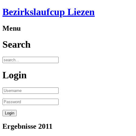
Bezirkslaufcup Liezen
Menu
Search
Login
Ergebnisse 2011