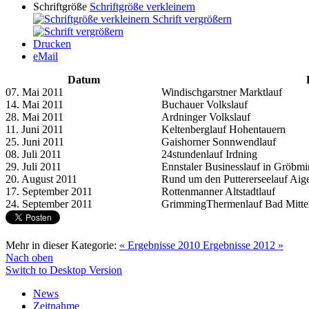
Schriftgröße
Schriftgröße verkleinern
Schrift vergrößern
Drucken
eMail
Datum
07. Mai 2011
Windischgarstner Marktlauf
14. Mai 2011
Buchauer Volkslauf
28. Mai 2011
Ardninger Volkslauf
11. Juni 2011
Keltenberglauf Hohentauern
25. Juni 2011
Gaishorner Sonnwendlauf
08. Juli 2011
24stundenlauf Irdning
29. Juli 2011
Ennstaler Businesslauf in Gröbm
20. August 2011
Rund um den Puttererseelauf Aig
17. September 2011
Rottenmanner Altstadtlauf
24. September 2011
GrimmingThermenlauf Bad Mitte
Mehr in dieser Kategorie:
« Ergebnisse 2010
Ergebnisse 2012 »
Nach oben
Switch to Desktop Version
News
Zeitnahme